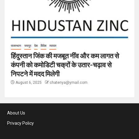
राजस्थान
जयपुर
देश
विदेश
व्यापार
हिंदुस्तान जिंक की मजबूत नींव और कम लागत से
कंपनी को कमोडिटी चक्रों के उतार-चढ़ाव से
निपटने में मदद मिलेगी
August 6, 2025
chatenya@ymail.com
About Us
Privacy Policy