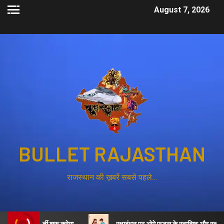
August 7, 2026
BULLET RAJASTHAN
राजस्थान की ख़बरें सबसे पहले…
स की भर्ती शुरू करेगा
रक्षाबंधन पर ओमे फूड्स के स्वादिष्ट और स्वास्थ्यवर्धक