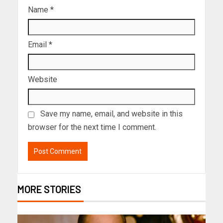
Name
*
Email
*
Website
Save my name, email, and website in this
browser for the next time I comment.
MORE STORIES