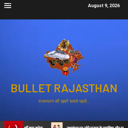
August 9, 2026
BULLET RAJASTHAN
राजस्थान की ख़बरें सबसे पहले…
ी भर्ती शुरू करेगा
रक्षाबंधन पर ओमे फूड्स के स्वादिष्ट और स्वास्थ्यवर्धक व्य