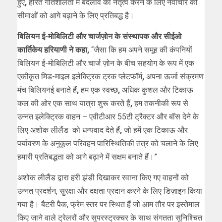
हुए
,
हरित गतिशीलता में बदलाव का नेतृत्व करने के लिए नवाचार की
सीमाओं को आगे बढ़ाने के लिए प्रतिबद्ध है।
बिलियन ई-मोबिलिटी और चार्जज़ोन के संस्थापक और सीईओ
कार्तिकेय हरियाणी ने कहा,
“जैसा कि हम अपने समूह की कंपनियों
बिलियन ई-मोबिलिटी और चार्ज ज़ोन के बीच सहयोग के रूप में एक
एकीकृत मिड-माइल इलेक्ट्रिक ट्रक प्लेटफॉर्म
,
अपना ऊर्जा संक्रमण
मंच बिलियनई बनाते हैं
,
हम एक स्वच्छ
,
अधिक कुशल और टिकाऊ
कल की ओर एक साथ यात्रा शुरू करते हैं
,
हम तकनीकी रूप से
उन्नत इलेक्ट्रिक वाहन – एवीटीआर 55टी ट्रैक्टर और बॉस देने के
लिए अशोक लीलैंड को धन्यवाद देते हैं
,
जो हमें एक टिकाऊ और
पर्यावरण के अनुकूल परिवहन पारिस्थितिकी तंत्र को चलाने के लिए
हमारी प्रतिबद्धता को आगे बढ़ाने में सक्षम बनाते हैं।”
अशोक लीलैंड द्वारा हरी झंडी दिखाकर रवाना किए गए वाहनों को
उन्नत प्रदर्शन, सुरक्षा और दक्षता प्रदान करने के लिए डिज़ाइन किया
गया है। बैटरी पैक, फ्रेम स्तर पर स्थित हैं जो आम तौर पर इस्तेमाल
किए जाने वाले ट्रेलरों और सुपरस्ट्रक्चर के साथ संगतता सुनिश्चित