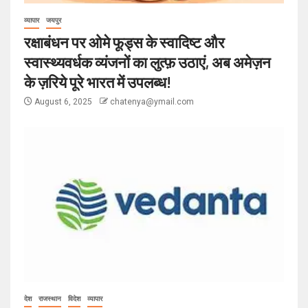
व्यापार
जयपुर
रक्षाबंधन पर ओमे फूड्स के स्वादिष्ट और
स्वास्थ्यवर्धक व्यंजनों का लुत्फ़ उठाएं, अब अमेज़न
के ज़रिये पूरे भारत में उपलब्ध!
August 6, 2025
chatenya@ymail.com
देश
राजस्थान
विदेश
व्यापार