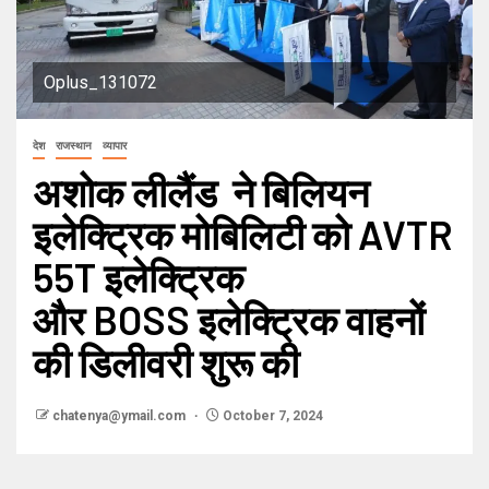
Oplus_131072
देश
राजस्थान
व्यापार
अशोक लीलैंड ने बिलियन
इलेक्ट्रिक मोबिलिटी को AVTR
55T इलेक्ट्रिक
और BOSS इलेक्ट्रिक वाहनों
की डिलीवरी शुरू की
chatenya@ymail.com
October 7, 2024