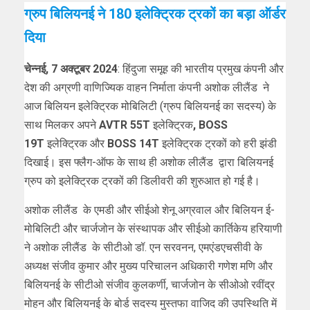
ग्रुप बिलियनई ने 180 इलेक्ट्रिक ट्रकों का बड़ा ऑर्डर
दिया
चेन्नई, 7 अक्टूबर 2024
: हिंदुजा समूह की भारतीय प्रमुख कंपनी और
देश की अग्रणी वाणिज्यिक वाहन निर्माता कंपनी अशोक लीलैंड ने
आज बिलियन इलेक्ट्रिक मोबिलिटी (ग्रुप बिलियनई का सदस्य) के
साथ मिलकर अपने
AVTR 55T
इलेक्ट्रिक
,
BOSS
19T
इलेक्ट्रिक और
BOSS 14T
इलेक्ट्रिक ट्रकों को हरी झंडी
दिखाई। इस फ्लैग-ऑफ के साथ ही अशोक लीलैंड द्वारा बिलियनई
ग्रुप को इलेक्ट्रिक ट्रकों की डिलीवरी की शुरुआत हो गई है।
अशोक लीलैंड के एमडी और सीईओ शेनू अग्रवाल और बिलियन ई-
मोबिलिटी और चार्जजोन के संस्थापक और सीईओ कार्तिकेय हरियाणी
ने अशोक लीलैंड के सीटीओ डॉ. एन सरवनन, एमएंडएचसीवी के
अध्यक्ष संजीव कुमार और मुख्य परिचालन अधिकारी गणेश मणि और
बिलियनई के सीटीओ संजीव कुलकर्णी, चार्जजोन के सीओओ रवींद्र
मोहन और बिलियनई के बोर्ड सदस्य मुस्तफा वाजिद की उपस्थिति में