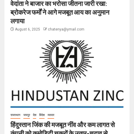
वेदांता ने बाजार का भरोसा जीतना जारी रखा:
ब्रोकरेज फर्मों ने आगे मजबूत आय का अनुमान
लगाया
August 6, 2025
chatenya@ymail.com
राजस्थान
जयपुर
देश
विदेश
व्यापार
हिंदुस्तान जिंक की मजबूत नींव और कम लागत से
कंपनी को कमोडिटी चक्रों के उतार-चढ़ाव से