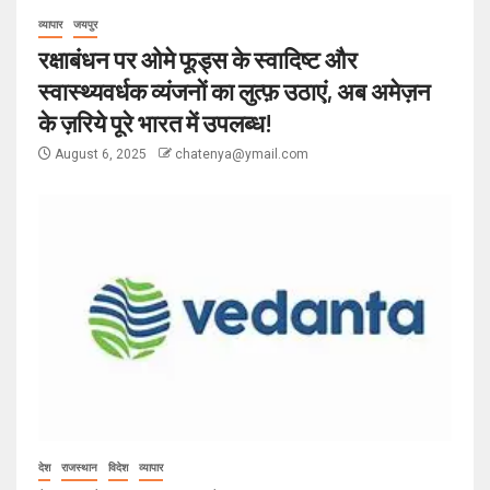
व्यापार
जयपुर
रक्षाबंधन पर ओमे फूड्स के स्वादिष्ट और
स्वास्थ्यवर्धक व्यंजनों का लुत्फ़ उठाएं, अब अमेज़न
के ज़रिये पूरे भारत में उपलब्ध!
August 6, 2025
chatenya@ymail.com
देश
राजस्थान
विदेश
व्यापार