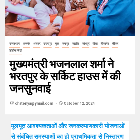
राजस्थान
अजमेर
अलवर
उदयपुर
चूरू
जयपुर
जालौर
जोधपुर
दौसा
बीकानेर
सीकर
हिंडौन सिटी
मुख्यमंत्री भजनलाल शर्मा ने
भरतपुर के सर्किट हाउस में की
जनसुनवाई
chatenya@ymail.com
October 12, 2024
मूलभूत आवश्यकताओं और जनकल्याणकारी योजनाओं
से संबंधित समस्याओं का हो प्राथमिकता से निस्तारण