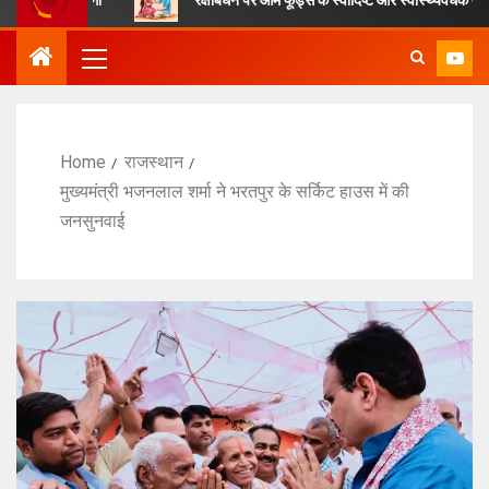
Home
राजस्थान
मुख्यमंत्री भजनलाल शर्मा ने भरतपुर के सर्किट हाउस में की
जनसुनवाई