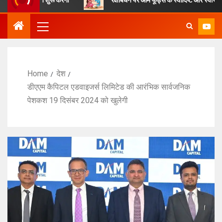
Home
देश
डीएएम कैपिटल एडवाइजर्स लिमिटेड की आरंभिक सार्वजनिक
पेशकश 19 दिसंबर 2024 को खुलेगी