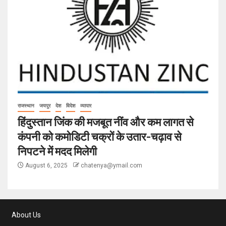
राजस्थान
जयपुर
देश
विदेश
व्यापार
हिंदुस्तान जिंक की मजबूत नींव और कम लागत से
कंपनी को कमोडिटी चक्रों के उतार-चढ़ाव से
निपटने में मदद मिलेगी
August 6, 2025
chatenya@ymail.com
About Us