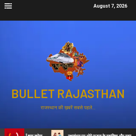
August 7, 2026
BULLET RAJASTHAN
राजस्थान की ख़बरें सबसे पहले…
की भर्ती शुरू करेगा
रक्षाबंधन पर ओमे फूड्स के स्वादिष्ट और स्वास्थ्यवर्धक व्