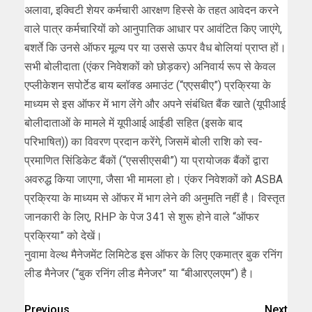
अलावा, इक्विटी शेयर कर्मचारी आरक्षण हिस्से के तहत आवेदन करने
वाले पात्र कर्मचारियों को आनुपातिक आधार पर आवंटित किए जाएंगे,
बशर्ते कि उनसे ऑफर मूल्य पर या उससे ऊपर वैध बोलियां प्राप्त हों।
सभी बोलीदाता (एंकर निवेशकों को छोड़कर) अनिवार्य रूप से केवल
एप्लीकेशन सपोर्टेड बाय ब्लॉक्ड अमाउंट (“एएसबीए”) प्रक्रिया के
माध्यम से इस ऑफर में भाग लेंगे और अपने संबंधित बैंक खाते (यूपीआई
बोलीदाताओं के मामले में यूपीआई आईडी सहित (इसके बाद
परिभाषित)) का विवरण प्रदान करेंगे, जिसमें बोली राशि को स्व-
प्रमाणित सिंडिकेट बैंकों (“एससीएसबी”) या प्रायोजक बैंकों द्वारा
अवरुद्ध किया जाएगा, जैसा भी मामला हो। एंकर निवेशकों को ASBA
प्रक्रिया के माध्यम से ऑफर में भाग लेने की अनुमति नहीं है। विस्तृत
जानकारी के लिए, RHP के पेज 341 से शुरू होने वाले “ऑफर
प्रक्रिया” को देखें।
नुवामा वेल्थ मैनेजमेंट लिमिटेड इस ऑफर के लिए एकमात्र बुक रनिंग
लीड मैनेजर (“बुक रनिंग लीड मैनेजर” या “बीआरएलएम”) है।
Previous
Next