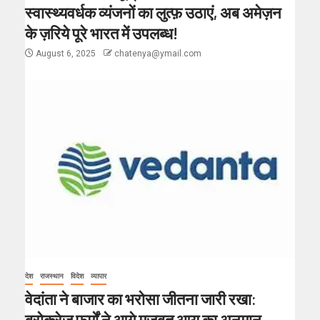
स्वास्थ्यवर्धक व्यंजनों का लुत्फ़ उठाएं, अब अमेज़न
के ज़रिये पूरे भारत में उपलब्ध!
August 6, 2025
chatenya@ymail.com
देश
राजस्थान
विदेश
व्यापार
वेदांता ने बाजार का भरोसा जीतना जारी रखा:
ब्रोकरेज फर्मों ने आगे मजबूत आय का अनुमान