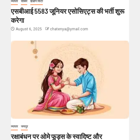
व्यापार
सीकर
हिंडौन सिटी
एसबीआई 5583 जूनियर एसोसिएट्स की भर्ती शुरू
करेगा
August 6, 2025
chatenya@ymail.com
व्यापार
जयपुर
रक्षाबंधन पर ओमे फूड्स के स्वादिष्ट और