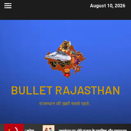
August 10, 2026
BULLET RAJASTHAN
राजस्थान की ख़बरें सबसे पहले…
र्ती शुरू करेगा
रक्षाबंधन पर ओमे फूड्स के स्वादिष्ट और स्वास्थ्यवर्धक व्यंजनो