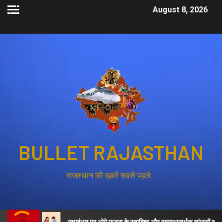
August 8, 2026
BULLET RAJASTHAN
राजस्थान की ख़बरें सबसे पहले…
ा
रक्षाबंधन पर ओमे फूड्स के स्वादिष्ट और स्वास्थ्यवर्धक व्यंजनों का लुत्फ़ उठाए