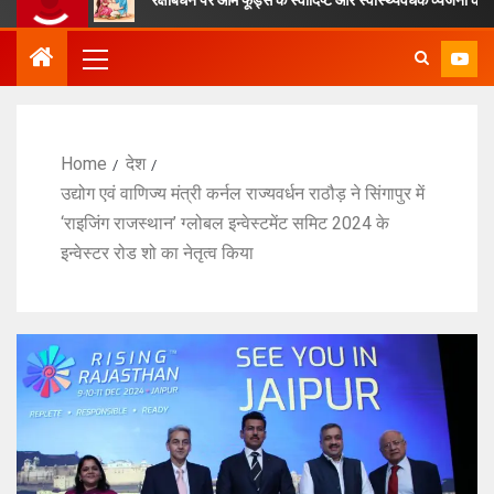
Home
देश
उद्योग एवं वाणिज्य मंत्री कर्नल राज्यवर्धन राठौड़ ने सिंगापुर में
‘राइजिंग राजस्थान’ ग्लोबल इन्वेस्टमेंट समिट 2024 के
इन्वेस्टर रोड शो का नेतृत्व किया