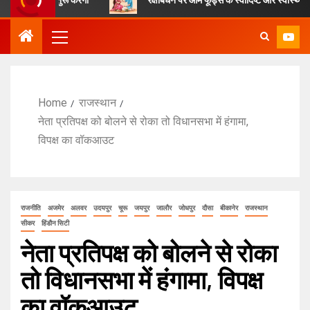
Home
राजस्थान
नेता प्रतिपक्ष को बोलने से रोका तो विधानसभा में हंगामा,
विपक्ष का वॉकआउट
राजनीति
अजमेर
अलवर
उदयपुर
चूरू
जयपुर
जालौर
जोधपुर
दौसा
बीकानेर
राजस्थान
सीकर
हिंडौन सिटी
नेता प्रतिपक्ष को बोलने से रोका
तो विधानसभा में हंगामा, विपक्ष
का वॉकआउट