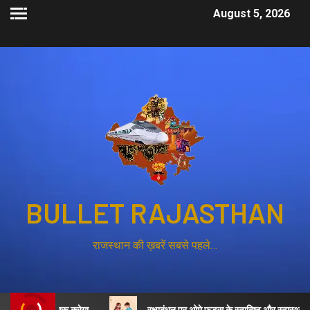
August 5, 2026
BULLET RAJASTHAN
राजस्थान की ख़बरें सबसे पहले…
 भर्ती शुरू करेगा
रक्षाबंधन पर ओमे फूड्स के स्वादिष्ट और स्वास्थ्यवर्धक व्यंज