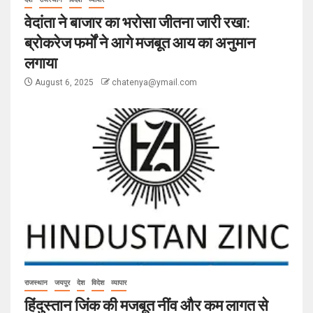
वेदांता ने बाजार का भरोसा जीतना जारी रखा:
ब्रोकरेज फर्मों ने आगे मजबूत आय का अनुमान
लगाया
August 6, 2025
chatenya@ymail.com
राजस्थान
जयपुर
देश
विदेश
व्यापार
हिंदुस्तान जिंक की मजबूत नींव और कम लागत से