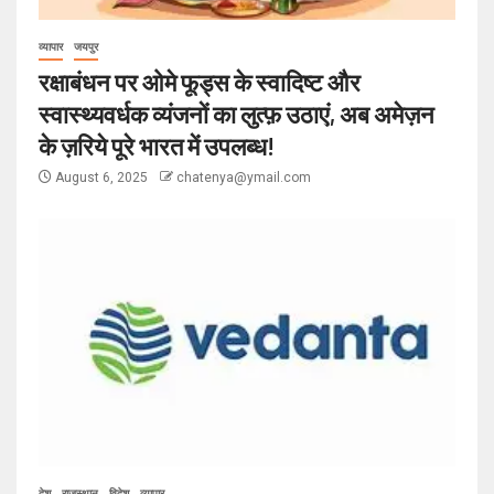
व्यापार
जयपुर
रक्षाबंधन पर ओमे फूड्स के स्वादिष्ट और
स्वास्थ्यवर्धक व्यंजनों का लुत्फ़ उठाएं, अब अमेज़न
के ज़रिये पूरे भारत में उपलब्ध!
August 6, 2025
chatenya@ymail.com
देश
राजस्थान
विदेश
व्यापार