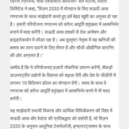
क्रिस ग्रिफिथ, चीफ़ एक्ज़क्टिव ऑफिसर- बेस मैटल्स, वेदांता
लिमिटेड ने कहा, ‘‘विज़न 2030 में योगदान के लिए सऊदी अरब
गणराज्य के साथ साझेदारी करते हुए हमें बेहद खुशी का अनुभव हो रहा
है। हमारी परियोजना गणराज्य को कॉपर आपूर्ति श्रृंखला में आत्मनिर्भर
बनाने में मदद करेंगी। सऊदी अरब दशकों से तेल अन्वेषण और
हाइड्रोकार्बन में लीडर रहा है। अब दूरदृष्टा नेतृत्व में यह खनिजों की
क्षमता का लाभ उठाने के लिए तैयार है और चौथी ओद्यौगिक क्रान्ति
की ओर अग्रसर है।’
उम्मीद है कि ये परियोजनाएं हज़ारों नौकरियां उत्पन्न करेंगी, सैकड़ों
डाउनस्ट्रीम उद्योगों के विकास को बढ़ावा देंगी और देश के जीडीपी में
लगभग 19 बिलियन डॉलर का योगदान देंगी। समय के साथ वे
गणराज्य को कॉपर आपूर्ति श्रृंखला में आत्मनिर्भर बनने में भी मदद
करेंगी।
यह साझेदारी स्थायी विकास और आर्थिक विविधीकरण की दिशा में
सऊदी अरब और वेदांता की प्रतिबद्धता को दर्शाती है, जो विज़न
2030 के अनुरूप आधुनिक टेक्नोलॉजी, इन्फ्रास्ट्रक्चर के साथ