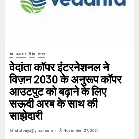
देश
राजस्थान
विदेश
व्यापार
वेदांता कॉपर इंटरनेशनल ने
विज़न 2030 के अनुरूप कॉपर
आउटपुट को बढ़ाने के लिए
सऊदी अरब के साथ की
साझेदारी
chatenya@ymail.com
November 27, 2024