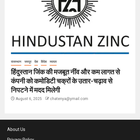
राजस्थान
जयपुर
देश
विदेश
व्यापार
हिंदुस्तान जिंक की मजबूत नींव और कम लागत से
कंपनी को कमोडिटी चक्रों के उतार-चढ़ाव से
निपटने में मदद मिलेगी
August 6, 2025
chatenya@ymail.com
About Us
Privacy Policy