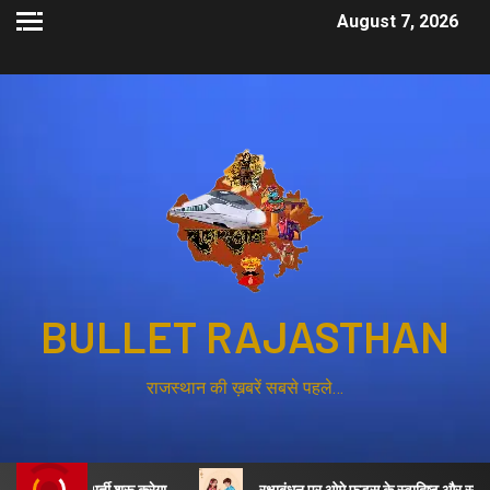
August 7, 2026
BULLET RAJASTHAN
राजस्थान की ख़बरें सबसे पहले…
स की भर्ती शुरू करेगा
रक्षाबंधन पर ओमे फूड्स के स्वादिष्ट और स्वास्थ्यवर्धक