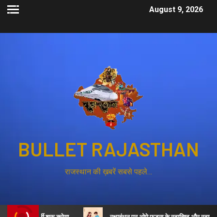
August 9, 2026
BULLET RAJASTHAN
राजस्थान की ख़बरें सबसे पहले…
की भर्ती शुरू करेगा
रक्षाबंधन पर ओमे फूड्स के स्वादिष्ट और स्वास्थ्यवर्धक व्