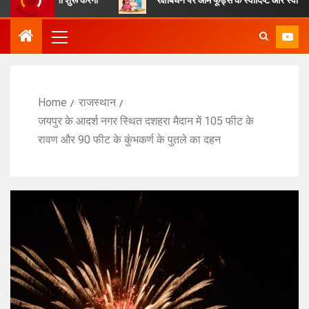
Home
राजस्थान
जयपुर के आदर्श नगर स्थित दशहरा मैदान में 105 फीट के
रावण और 90 फीट के कुंभकर्ण के पुतले का दहन