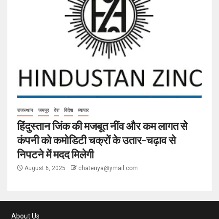
राजस्थान
जयपुर
देश
विदेश
व्यापार
हिंदुस्तान जिंक की मजबूत नींव और कम लागत से
कंपनी को कमोडिटी चक्रों के उतार-चढ़ाव से
निपटने में मदद मिलेगी
August 6, 2025
chatenya@ymail.com
About Us