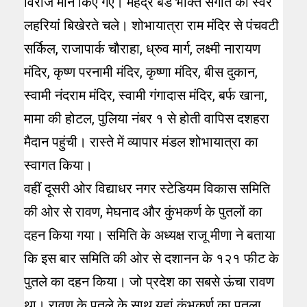
विराज मान किए गए। महेंद्र बैंड भक्ति संगीत की स्वर
लहरियां बिखेरते चले। शोभायात्रा राम मंदिर से पंचवटी
सर्किल, राजापार्क चौराहा, ध्रुव मार्ग, लक्ष्मी नारायण
मंदिर, कृष्ण परनामी मंदिर, कृष्णा मंदिर, बीस दुकान,
स्वामी नंदराम मंदिर, स्वामी गंगादास मंदिर, बर्फ खाना,
मामा की होटल, पुलिया नंबर १ से होती वापिस दशहरा
मैदान पहुंची। रास्ते में व्यापार मंडल शोभायात्रा का
स्वागत किया।
वहीं दूसरी ओर विद्याधर नगर स्टेडियम विकास समिति
की ओर से रावण, मेघनाद और कुंभकर्ण के पुतलों का
दहन किया गया। समिति के अध्यक्ष राजू मीणा ने बताया
कि इस बार समिति की ओर से दशानन के १२१ फीट के
पुतले का दहन किया। जो प्रदेश का सबसे ऊंचा रावण
था। रावण के पुतले के साथ यहां कुंभकर्ण का पुतला