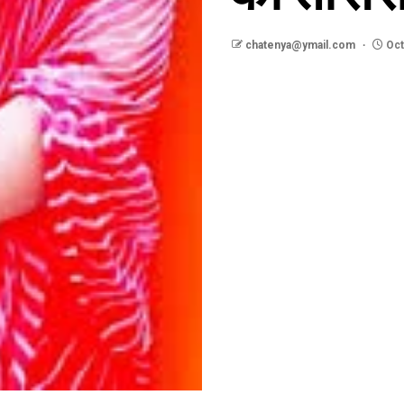
chatenya@ymail.com
Oct