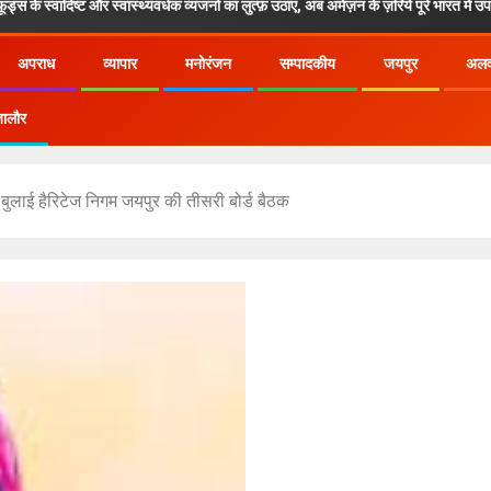
ट और स्वास्थ्यवर्धक व्यंजनों का लुत्फ़ उठाएं, अब अमेज़न के ज़रिये पूरे भारत में उपलब्ध!
अपराध
व्यापार
मनोरंजन
सम्पादकीय
जयपुर
अल
ालौर
बुलाई हैरिटेज निगम जयपुर की तीसरी बोर्ड बैठक