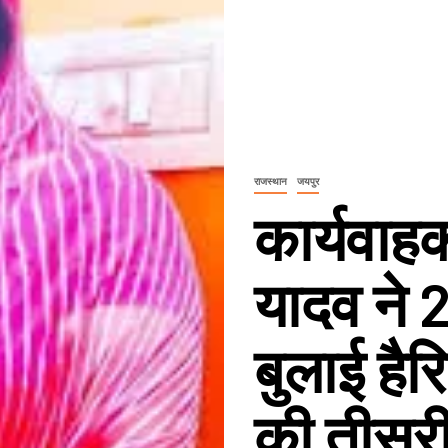
राजस्थान
जयपुर
कार्यवाह
यादव ने 
बुलाई है
की तीसरी