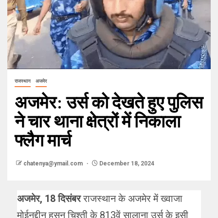
राजस्थान
अजमेर
अजमेर: उर्स को देखते हुए पुलिस
ने चार थाना क्षेत्रों में निकाला
फ्लैग मार्च
chatenya@ymail.com
December 18, 2024
अजमेर, 18 दिसंबर
राजस्थान के अजमेर में ख्वाजा
मोईनुद्दीन हसन चिश्ती के 813वें सालाना उर्स के इसी