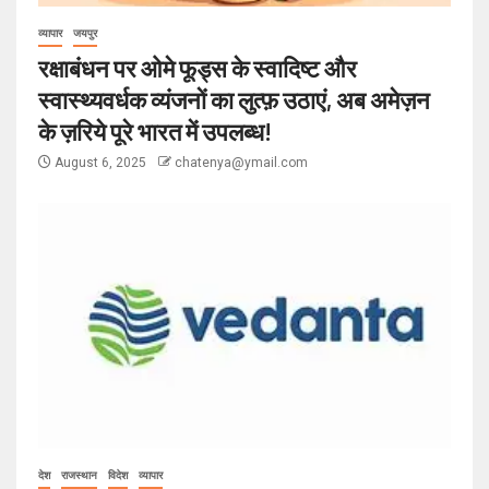
व्यापार
जयपुर
रक्षाबंधन पर ओमे फूड्स के स्वादिष्ट और
स्वास्थ्यवर्धक व्यंजनों का लुत्फ़ उठाएं, अब अमेज़न
के ज़रिये पूरे भारत में उपलब्ध!
August 6, 2025
chatenya@ymail.com
देश
राजस्थान
विदेश
व्यापार