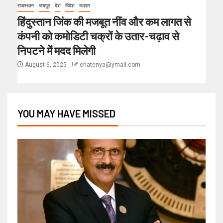
राजस्थान
जयपुर
देश
विदेश
व्यापार
हिंदुस्तान जिंक की मजबूत नींव और कम लागत से
कंपनी को कमोडिटी चक्रों के उतार-चढ़ाव से
निपटने में मदद मिलेगी
August 6, 2025
chatenya@ymail.com
YOU MAY HAVE MISSED